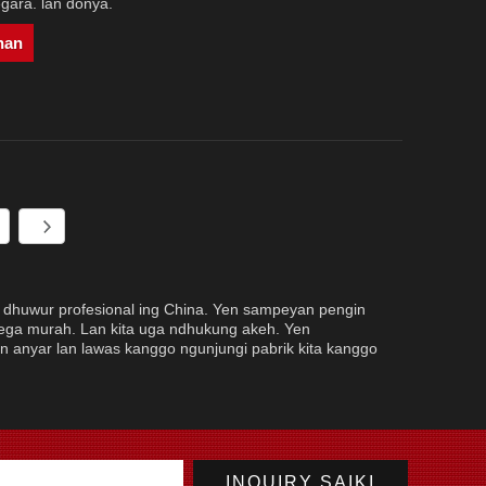
gara. lan donya.
nan
s dhuwur profesional ing China. Yen sampeyan pengin
rega murah. Lan kita uga ndhukung akeh. Yen
n anyar lan lawas kanggo ngunjungi pabrik kita kanggo