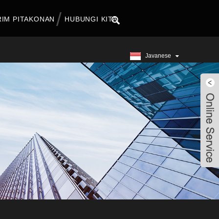
RIM PITAKONAN
HUBUNGI KITA
Javanese