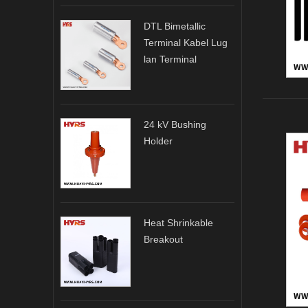
DTL Bimetallic
Terminal Kabel Lug
lan Terminal
24 kV Bushing
Holder
Heat Shrinkable
Breakout