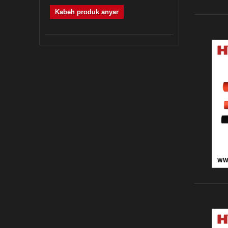
Kabeh produk anyar