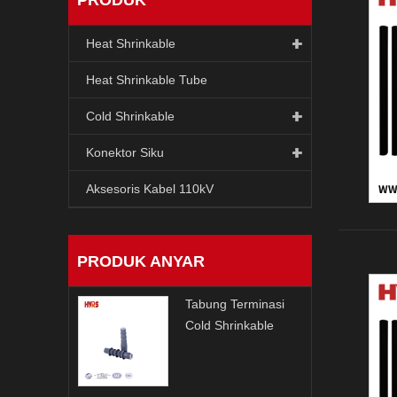
Heat Shrinkable
Heat Shrinkable Tube
Cold Shrinkable
Konektor Siku
Aksesoris Kabel 110kV
PRODUK ANYAR
Tabung Terminasi
Cold Shrinkable