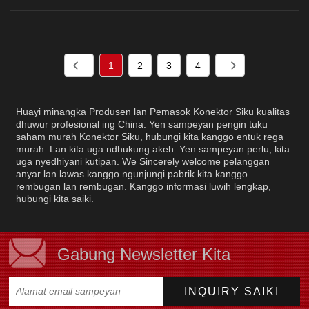
1
2
3
4
Huayi minangka Produsen lan Pemasok Konektor Siku kualitas
dhuwur profesional ing China. Yen sampeyan pengin tuku
saham murah Konektor Siku, hubungi kita kanggo entuk rega
murah. Lan kita uga ndhukung akeh. Yen sampeyan perlu, kita
uga nyedhiyani kutipan. We Sincerely welcome pelanggan
anyar lan lawas kanggo ngunjungi pabrik kita kanggo
rembugan lan rembugan. Kanggo informasi luwih lengkap,
hubungi kita saiki.
Gabung Newsletter Kita