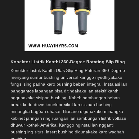
Konektor Listrik Kanthi 360-Degree Rotating Slip Ring
Konektor Listrik Kanthi Utas Slip Ring Puteran 360-Degree
menyang sumur bushing universal kanggo nyedhiyakake
fungsi sing padha karo bushing beban integral. Instalasi lan
panggantos lapangan bisa ditindakake lan efektif kanthi
nggunakake sisipan bushing. Kabeh sambungan beban
break kudu duwe konektor sikut lan sisipan bushing
minangka bagéan dhasar. Biasane digunakake minangka
kabinèt jaringan ring ruangan lan sambungan listrik voltase
dhuwur kothak Amérika. Kanggo nginstal lan ngganti
bushing ing situs, insert bushing digunakake karo wadhah
bushing.