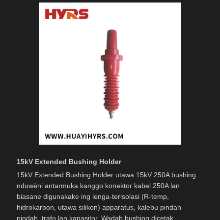
15kV Extended Bushing Holder
15kV Extended Bushing Holder utawa 15kV 250A bushing
nduwèni antarmuka kanggo konektor kabel 250A lan
biasane digunakake ing lenga-terisolasi (R-temp,
hidrokarbon, utawa silikon) apparatus, kalebu pindah
pindah, trafo lan kapasitor. Wadah bushing dicetak