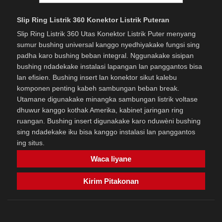
Slip Ring Listrik 360 Konektor Listrik Puteran
Slip Ring Listrik 360 Utas Konektor Listrik Puter menyang
sumur bushing universal kanggo nyedhiyakake fungsi sing
padha karo bushing beban integral. Nggunakake sisipan
bushing ndadekake instalasi lapangan lan panggantos bisa
lan efisien. Bushing insert lan konektor sikut kalebu
komponen penting kabeh sambungan beban break.
Utamane digunakake minangka sambungan listrik voltase
dhuwur kanggo kothak Amerika, kabinet jaringan ring
ruangan. Bushing insert digunakake karo nduwèni bushing
sing ndadekake iku bisa kanggo instalasi lan panggantos
ing situs.
Waca liyane
Kirim Pitakonan