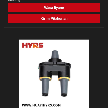
Waca liyane
Kirim Pitakonan