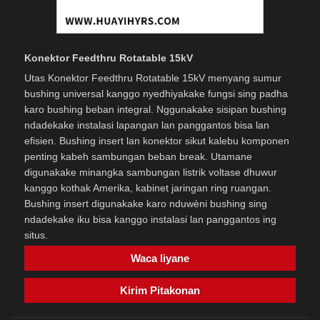
Konektor Feedthru Rotatable 15kV
Utas Konektor Feedthru Rotatable 15kV menyang sumur
bushing universal kanggo nyedhiyakake fungsi sing padha
karo bushing beban integral. Nggunakake sisipan bushing
ndadekake instalasi lapangan lan panggantos bisa lan
efisien. Bushing insert lan konektor sikut kalebu komponen
penting kabeh sambungan beban break. Utamane
digunakake minangka sambungan listrik voltase dhuwur
kanggo kothak Amerika, kabinet jaringan ring ruangan.
Bushing insert digunakake karo nduwèni bushing sing
ndadekake iku bisa kanggo instalasi lan panggantos ing
situs.
Waca liyane
Kirim Pitakonan